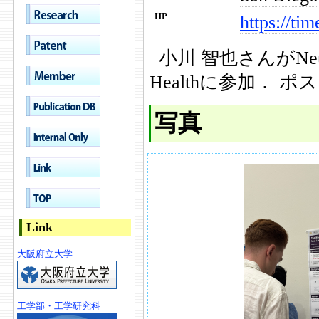
https://tim
HP
小川 智也さんがNeurIPS 
Healthに参加．
写真
Link
大阪府立大学
工学部・工学研究科