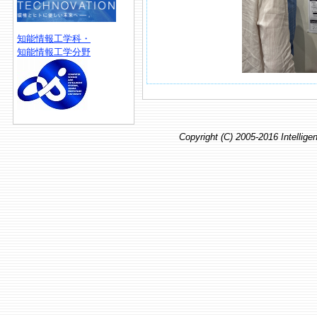
知能情報工学科・
知能情報工学分野
Copyright (C) 2005-2016 Intellig